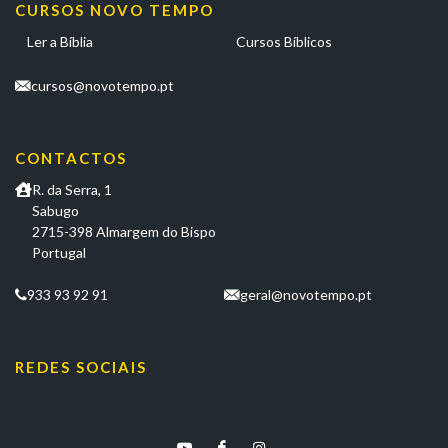
CURSOS NOVO TEMPO
Ler a Bíblia
Cursos Bíblicos
cursos@novotempo.pt
CONTACTOS
R. da Serra, 1
Sabugo
2715-398 Almargem do Bispo
Portugal
933 93 92 91
geral@novotempo.pt
REDES SOCIAIS