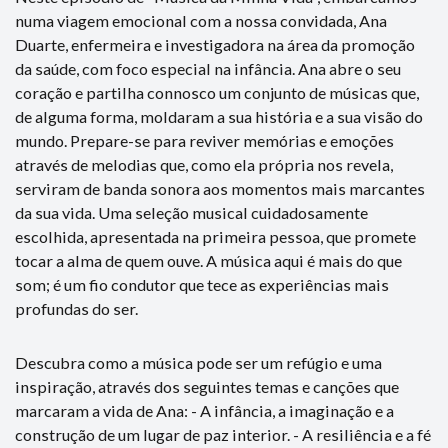
numa viagem emocional com a nossa convidada, Ana
Duarte, enfermeira e investigadora na área da promoção
da saúde, com foco especial na infância. Ana abre o seu
coração e partilha connosco um conjunto de músicas que,
de alguma forma, moldaram a sua história e a sua visão do
mundo. Prepare-se para reviver memórias e emoções
através de melodias que, como ela própria nos revela,
serviram de banda sonora aos momentos mais marcantes
da sua vida. Uma seleção musical cuidadosamente
escolhida, apresentada na primeira pessoa, que promete
tocar a alma de quem ouve. A música aqui é mais do que
som; é um fio condutor que tece as experiências mais
profundas do ser.
Descubra como a música pode ser um refúgio e uma
inspiração, através dos seguintes temas e canções que
marcaram a vida de Ana: - A infância, a imaginação e a
construção de um lugar de paz interior. - A resiliência e a fé