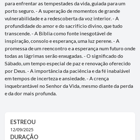
para enfrentar as tempestades da vida, guiada para um
porto seguro. - A superação de momentos de grande
vulnerabilidade e a redescoberta da voz interior. - A
profundidade do amor e do sacrifício divino, que tudo
transcende. - A Bíblia como fonte inesgotável de
inspiração, consolo e esperança, uma luz perene. - A
promessa de um reencontro e a esperança num futuro onde
todas as lágrimas serão enxugadas. - O significado do
Sábado, um tempo especial de paz e renovação oferecido
por Deus. - A importância da paciência e da fé inabalável
em tempos de incerteza e ansiedade. - A crença
inquebrantável no Senhor da Vida, mesmo diante da perda
e da dor mais profunda.
ESTREOU
12/09/2025
DURAÇÃO