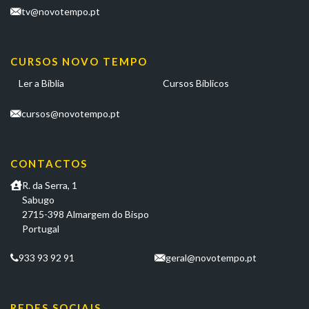
tv@novotempo.pt
CURSOS NOVO TEMPO
Ler a Bíblia
Cursos Bíblicos
cursos@novotempo.pt
CONTACTOS
R. da Serra, 1
Sabugo
2715-398 Almargem do Bispo
Portugal
933 93 92 91
geral@novotempo.pt
REDES SOCIAIS