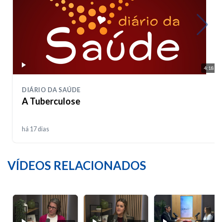
4:18
DIÁRIO DA SAÚDE
A Tuberculose
há 17 dias
VÍDEOS RELACIONADOS