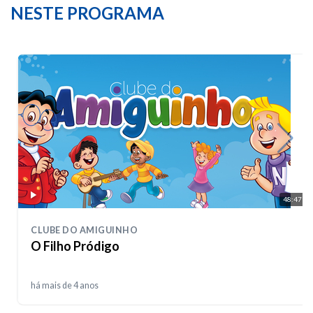
NESTE PROGRAMA
48:47
CLUBE DO AMIGUINHO
O Filho Pródigo
há mais de 4 anos