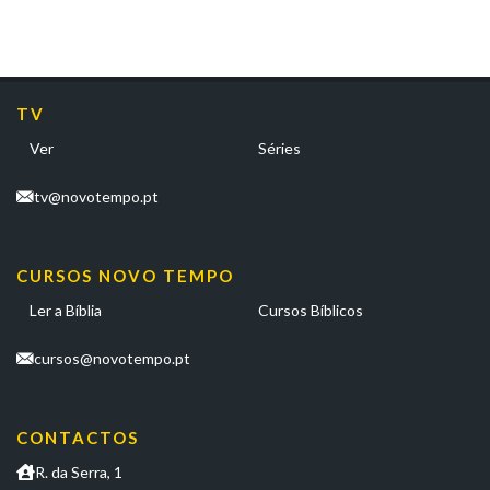
TV
Ver
Séries
tv@novotempo.pt
CURSOS NOVO TEMPO
Ler a Bíblia
Cursos Bíblicos
cursos@novotempo.pt
CONTACTOS
R. da Serra, 1