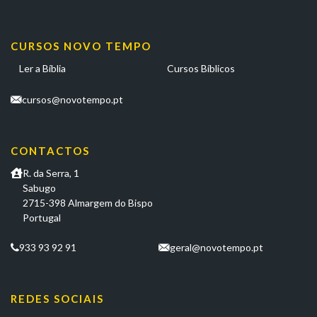
CURSOS NOVO TEMPO
Ler a Bíblia
Cursos Bíblicos
cursos@novotempo.pt
CONTACTOS
R. da Serra, 1
Sabugo
2715-398 Almargem do Bispo
Portugal
933 93 92 91
geral@novotempo.pt
REDES SOCIAIS