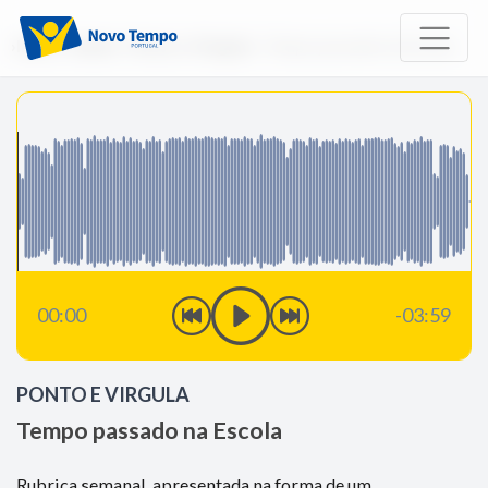
Início
Rádio
Ponto e Virgula
Tempo passado na Escola
00:00
-03:59
PONTO E VIRGULA
Tempo passado na Escola
Rubrica semanal, apresentada na forma de um