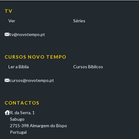
TV
Ver
Séries
tv@novotempo.pt
CURSOS NOVO TEMPO
Ler a Bíblia
Cursos Bíblicos
cursos@novotempo.pt
CONTACTOS
R. da Serra, 1
Sabugo
2715-398 Almargem do Bispo
Portugal