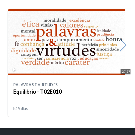
27:57
PALAVRAS E VIRTUDES
Equilibrio - T02E010
há 9 dias