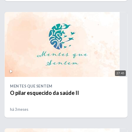
27:45
MENTES QUE SENTEM
O pilar esquecido da saúde II
há 3 meses