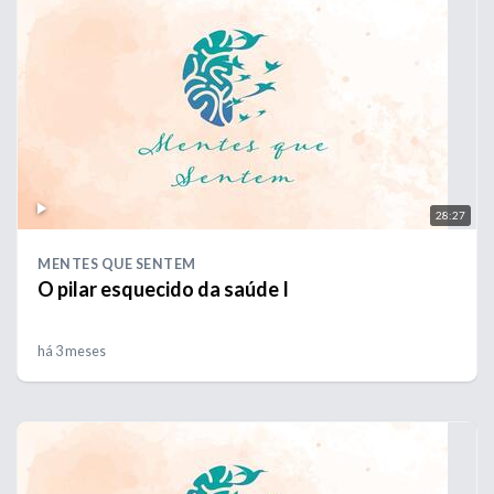
28:27
MENTES QUE SENTEM
O pilar esquecido da saúde I
há 3 meses