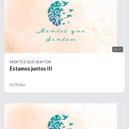
26:27
MENTES QUE SENTEM
Estamos juntos III
há 30 dias