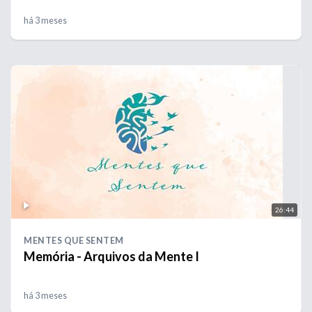
há 3 meses
26:44
MENTES QUE SENTEM
Memória - Arquivos da Mente I
há 3 meses