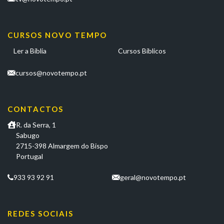
CURSOS NOVO TEMPO
Ler a Bíblia
Cursos Bíblicos
cursos@novotempo.pt
CONTACTOS
R. da Serra, 1
Sabugo
2715-398 Almargem do Bispo
Portugal
933 93 92 91
geral@novotempo.pt
REDES SOCIAIS