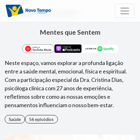
Início
Rádio
Mentes que Sentem
Mentes que Sentem
Neste espaço, vamos explorar a profunda ligação
entre a saúde mental, emocional, física e espiritual.
Com a participação especial da Dra. Cristina Dias,
psicóloga clínica com 27 anos de experiência,
refletimos sobre como as nossas emoções e
pensamentos influenciam o nosso bem-estar.
Saúde
56 episódios