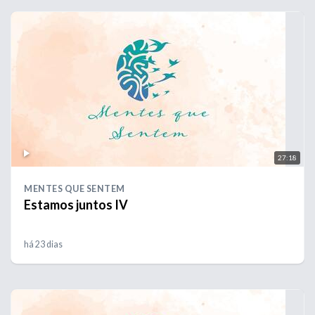
27:18
MENTES QUE SENTEM
Estamos juntos IV
há 23 dias