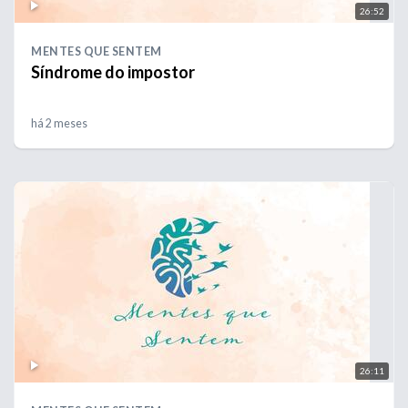
26:52
MENTES QUE SENTEM
Síndrome do impostor
há 2 meses
26:11