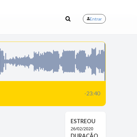
Entrar
-23:40
ESTREOU
26/02/2020
DURAÇÃO