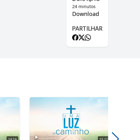
24
minutos
Download
PARTILHAR
24:24
23:17