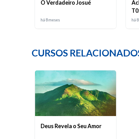
O Verdadeiro Josué
Ac
T0
há 8 meses
há 
CURSOS RELACIONADO
Deus Revela o Seu Amor