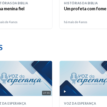
TÓRIAS DA BIBLIA
HISTÓRIAS DA BIBLIA
a menina fiel
Um profeta com fome
ais de 4 anos
há mais de 4 anos
S
27:55
Z DA ESPERANÇA
VOZ DA ESPERANÇA