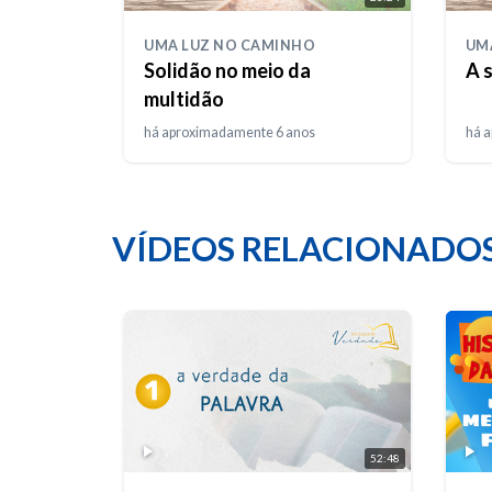
UMA LUZ NO CAMINHO
UM
Solidão no meio da
A 
multidão
há aproximadamente 6 anos
há 
VÍDEOS RELACIONADO
52:48