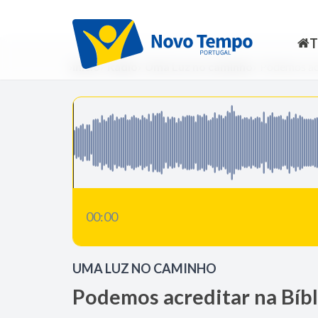
Início
Rádio
Uma Luz no caminho
Podemos acr
00:00
UMA LUZ NO CAMINHO
Podemos acreditar na Bíbl