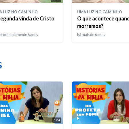
A LUZ NO CAMINHO
UMA LUZ NO CAMINHO
segunda vinda de Cristo
O que acontece quan
morremos?
aproximadamente 6 anos
há mais de 6 anos
S
5:04