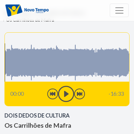
Início
Rádio
Dois Dedos de Cultura
Os Carrilhões de Mafra
00:00
-16:33
DOIS DEDOS DE CULTURA
Os Carrilhões de Mafra