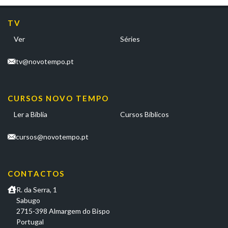
TV
Ver
Séries
tv@novotempo.pt
CURSOS NOVO TEMPO
Ler a Bíblia
Cursos Bíblicos
cursos@novotempo.pt
CONTACTOS
R. da Serra, 1
Sabugo
2715-398 Almargem do Bispo
Portugal