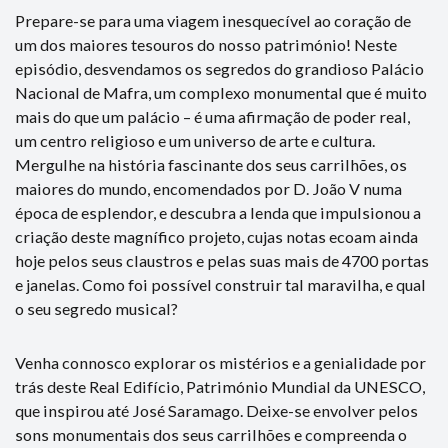
Prepare-se para uma viagem inesquecível ao coração de
um dos maiores tesouros do nosso património! Neste
episódio, desvendamos os segredos do grandioso Palácio
Nacional de Mafra, um complexo monumental que é muito
mais do que um palácio – é uma afirmação de poder real,
um centro religioso e um universo de arte e cultura.
Mergulhe na história fascinante dos seus carrilhões, os
maiores do mundo, encomendados por D. João V numa
época de esplendor, e descubra a lenda que impulsionou a
criação deste magnífico projeto, cujas notas ecoam ainda
hoje pelos seus claustros e pelas suas mais de 4700 portas
e janelas. Como foi possível construir tal maravilha, e qual
o seu segredo musical?
Venha connosco explorar os mistérios e a genialidade por
trás deste Real Edifício, Património Mundial da UNESCO,
que inspirou até José Saramago. Deixe-se envolver pelos
sons monumentais dos seus carrilhões e compreenda o