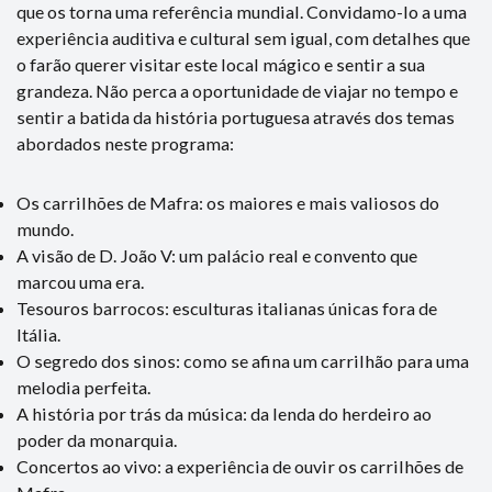
que os torna uma referência mundial. Convidamo-lo a uma
experiência auditiva e cultural sem igual, com detalhes que
o farão querer visitar este local mágico e sentir a sua
grandeza. Não perca a oportunidade de viajar no tempo e
sentir a batida da história portuguesa através dos temas
abordados neste programa:
Os carrilhões de Mafra: os maiores e mais valiosos do
mundo.
A visão de D. João V: um palácio real e convento que
marcou uma era.
Tesouros barrocos: esculturas italianas únicas fora de
Itália.
O segredo dos sinos: como se afina um carrilhão para uma
melodia perfeita.
A história por trás da música: da lenda do herdeiro ao
poder da monarquia.
Concertos ao vivo: a experiência de ouvir os carrilhões de