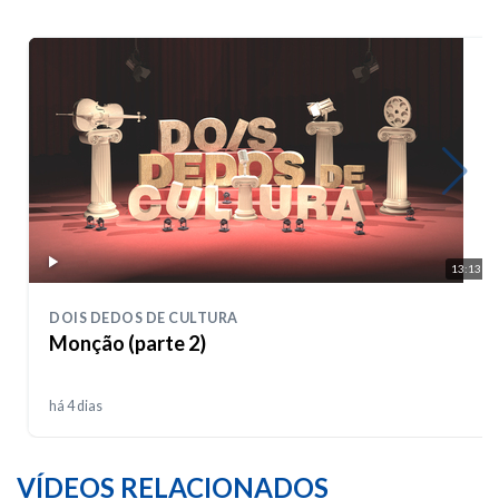
13:13
DOIS DEDOS DE CULTURA
Monção (parte 2)
há 4 dias
VÍDEOS RELACIONADOS