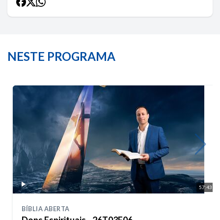
NESTE PROGRAMA
57:43
BÍBLIA ABERTA
Dons Espirituais - 26T03E06