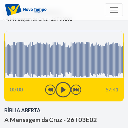
Início
Rádio
Bíblia Aberta
A Mensagem da Cruz - 26T03E02
00:00
-57:41
BÍBLIA ABERTA
A Mensagem da Cruz - 26T03E02