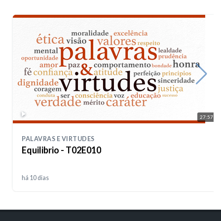
27:57
PALAVRAS E VIRTUDES
Equilibrio - T02E010
há 10 dias