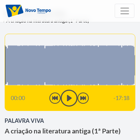
Início
Rádio
Palavra Viva
A criação na literatura antiga (1ª Parte)
00:00
-17:18
PALAVRA VIVA
A criação na literatura antiga (1ª Parte)