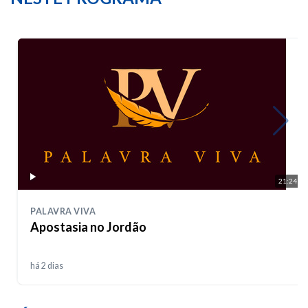
21:24
PALAVRA VIVA
Apostasia no Jordão
há 2 dias