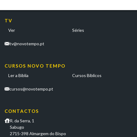
TV
Ver
Séries
tv@novotempo.pt
CURSOS NOVO TEMPO
Ler a Bíblia
Cursos Bíblicos
cursos@novotempo.pt
CONTACTOS
R. da Serra, 1
Sabugo
2715-398 Almargem do Bispo