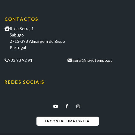
CONTACTOS
R. da Serra, 1
Sabugo
2715-398 Almargem do Bispo
Portugal
933 93 92 91
geral@novotempo.pt
REDES SOCIAIS
ENCONTRE UMA IGREJA 