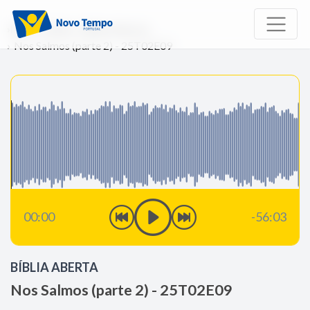
Início
Rádio
Bíblia Aberta
Nos Salmos (parte 2) - 25T02E09
00:00
-56:03
BÍBLIA ABERTA
Nos Salmos (parte 2) - 25T02E09