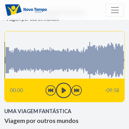
Início
Rádio
Uma Viagem Fantástica
Viagem por outros mundos
00:00
-09:58
UMA VIAGEM FANTÁSTICA
Viagem por outros mundos