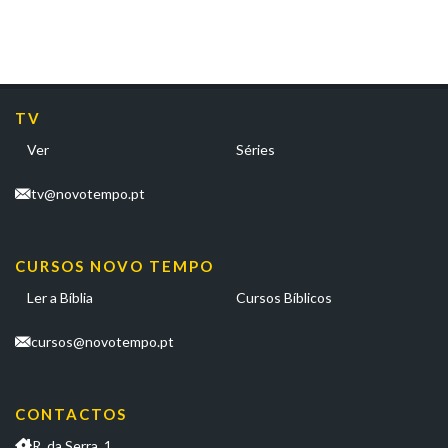
TV
Ver
Séries
tv@novotempo.pt
CURSOS NOVO TEMPO
Ler a Bíblia
Cursos Bíblicos
cursos@novotempo.pt
CONTACTOS
R. da Serra, 1