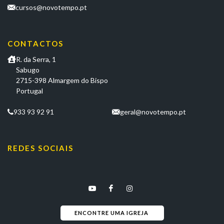
cursos@novotempo.pt
CONTACTOS
R. da Serra, 1
Sabugo
2715-398 Almargem do Bispo
Portugal
933 93 92 91
geral@novotempo.pt
REDES SOCIAIS
ENCONTRE UMA IGREJA 