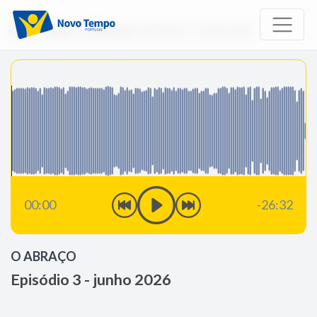
Início
Rádio
O Abraço
Episódio 3 - junho 2026
00:00
-26:32
O ABRAÇO
Episódio 3 - junho 2026