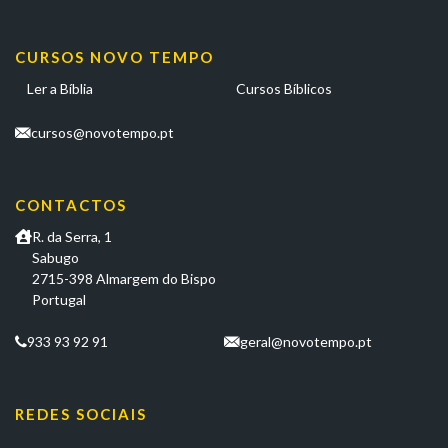
CURSOS NOVO TEMPO
Ler a Bíblia
Cursos Bíblicos
cursos@novotempo.pt
CONTACTOS
R. da Serra, 1
Sabugo
2715-398 Almargem do Bispo
Portugal
933 93 92 91
geral@novotempo.pt
REDES SOCIAIS