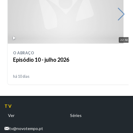
22:46
O ABRAÇO
Episódio 10 - julho 2026
há 10 dias
TV
Ver
Séries
tv@novotempo.pt