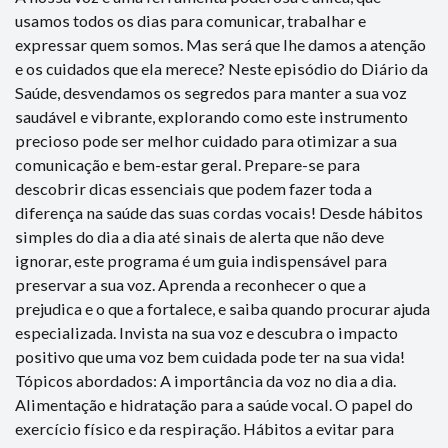
usamos todos os dias para comunicar, trabalhar e
expressar quem somos. Mas será que lhe damos a atenção
e os cuidados que ela merece? Neste episódio do Diário da
Saúde, desvendamos os segredos para manter a sua voz
saudável e vibrante, explorando como este instrumento
precioso pode ser melhor cuidado para otimizar a sua
comunicação e bem-estar geral. Prepare-se para
descobrir dicas essenciais que podem fazer toda a
diferença na saúde das suas cordas vocais! Desde hábitos
simples do dia a dia até sinais de alerta que não deve
ignorar, este programa é um guia indispensável para
preservar a sua voz. Aprenda a reconhecer o que a
prejudica e o que a fortalece, e saiba quando procurar ajuda
especializada. Invista na sua voz e descubra o impacto
positivo que uma voz bem cuidada pode ter na sua vida!
Tópicos abordados: A importância da voz no dia a dia.
Alimentação e hidratação para a saúde vocal. O papel do
exercício físico e da respiração. Hábitos a evitar para