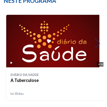
NESTE PROGRAMA
4:18
DIÁRIO DA SAÚDE
A Tuberculose
há 18 dias