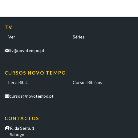
TV
Ver
Séries
tv@novotempo.pt
CURSOS NOVO TEMPO
Ler a Bíblia
Cursos Bíblicos
cursos@novotempo.pt
CONTACTOS
R. da Serra, 1
Sabugo