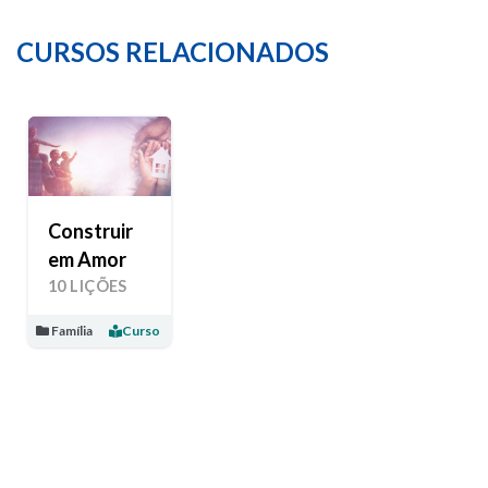
CURSOS RELACIONADOS
Construir
em Amor
10 LIÇÕES
Família
Curso