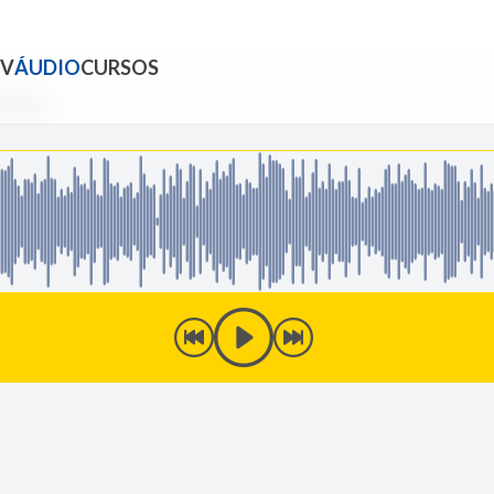
TV
ÁUDIO
CURSOS
imento