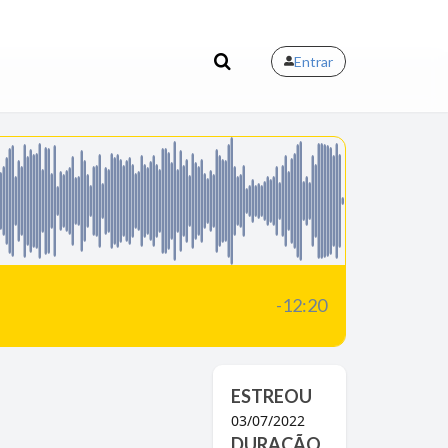
Entrar
-12:20
ESTREOU
03/07/2022
DURAÇÃO