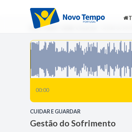
Início
Rádio
Cuidar e Guardar
Gestão do Sofr
00:00
CUIDAR E GUARDAR
Gestão do Sofrimento