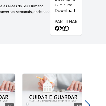
12
minutos
as as áreas do Ser Humano.
Download
 conversas semanais, onde nada
PARTILHAR
11:45
11:24