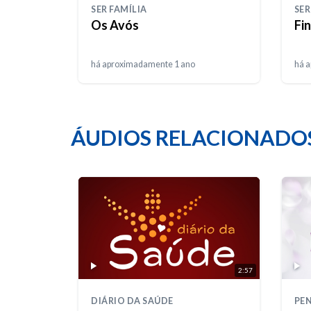
SER FAMÍLIA
SER
Os Avós
Fi
há aproximadamente 1 ano
há 
ÁUDIOS RELACIONADO
2:57
DIÁRIO DA SAÚDE
PEN