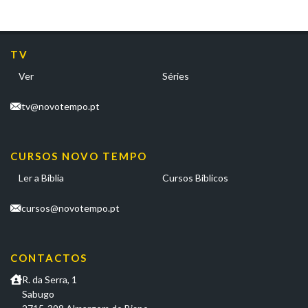
TV
Ver
Séries
tv@novotempo.pt
CURSOS NOVO TEMPO
Ler a Bíblia
Cursos Bíblicos
cursos@novotempo.pt
CONTACTOS
R. da Serra, 1
Sabugo