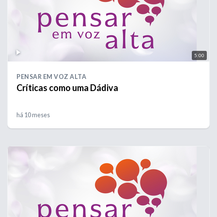
5:00
PENSAR EM VOZ ALTA
Críticas como uma Dádiva
há 10 meses