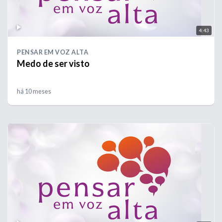
4:43
PENSAR EM VOZ ALTA
Medo de ser visto
há 10 meses