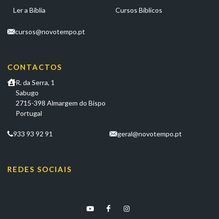
Ler a Bíblia
Cursos Bíblicos
cursos@novotempo.pt
CONTACTOS
R. da Serra, 1
Sabugo
2715-398 Almargem do Bispo
Portugal
933 93 92 91
geral@novotempo.pt
REDES SOCIAIS