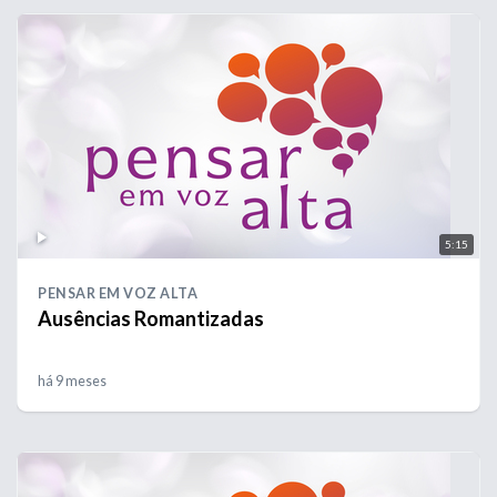
5:15
PENSAR EM VOZ ALTA
Ausências Romantizadas
há 9 meses