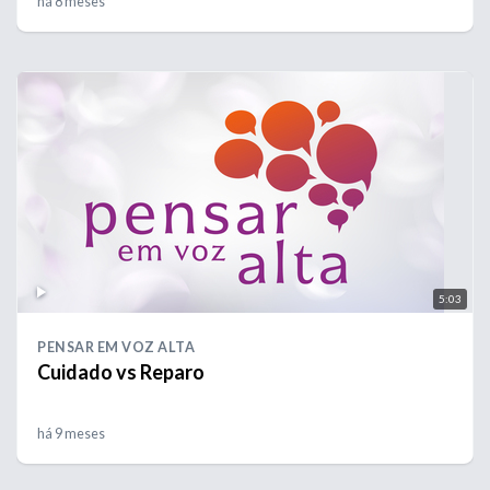
há 8 meses
5:03
PENSAR EM VOZ ALTA
Cuidado vs Reparo
há 9 meses