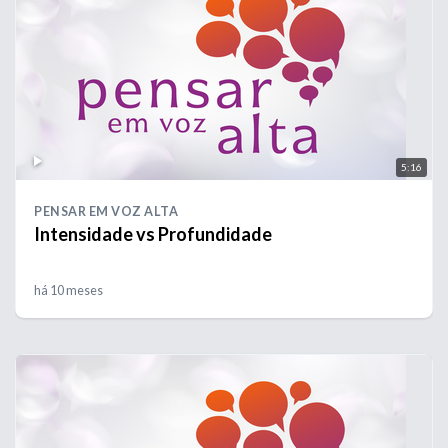
5:16
PENSAR EM VOZ ALTA
Intensidade vs Profundidade
há 10 meses