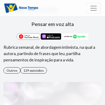
Início
Rádio
Pensar em voz alta
Pensar em voz alta
Rubrica semanal, de abordagem intimista, na qual a
autora, partindo de frases que leu, partilha
pensamentos de inspiração para a vida.
Outros
129 episódios