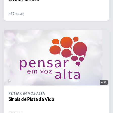
há 7 meses
4:58
PENSAR EM VOZ ALTA
Sinais de Pista da Vida