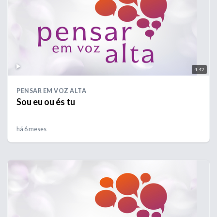
4:42
PENSAR EM VOZ ALTA
Sou eu ou és tu
há 6 meses