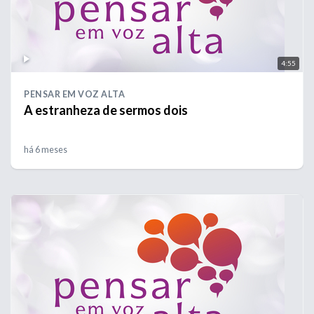
4:55
PENSAR EM VOZ ALTA
A estranheza de sermos dois
há 6 meses