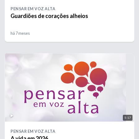
PENSAR EM VOZ ALTA
Guardiões de corações alheios
há 7 meses
5:17
PENSAR EM VOZ ALTA
A vida em 2026