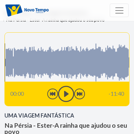
Início
Rádio
Uma Viagem Fantástica
Na Pérsia - Ester-A rainha que ajudou o seu povo
00:00
-11:40
UMA VIAGEM FANTÁSTICA
Na Pérsia - Ester-A rainha que ajudou o seu
povo