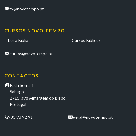
tv@novotempo.pt
CURSOS NOVO TEMPO
Ler a Bíblia
Cursos Bíblicos
cursos@novotempo.pt
CONTACTOS
R. da Serra, 1
Sabugo
2715-398 Almargem do Bispo
Portugal
933 93 92 91
geral@novotempo.pt