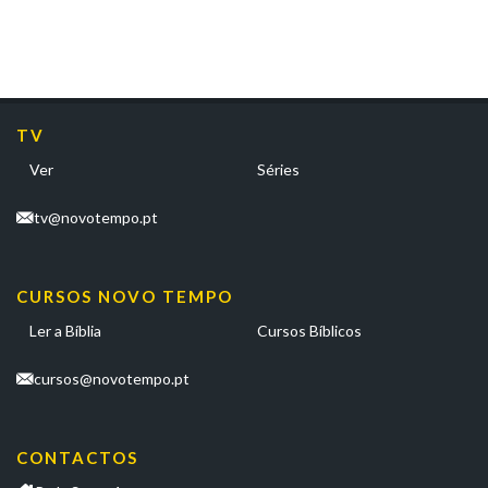
TV
Ver
Séries
tv@novotempo.pt
CURSOS NOVO TEMPO
Ler a Bíblia
Cursos Bíblicos
cursos@novotempo.pt
CONTACTOS