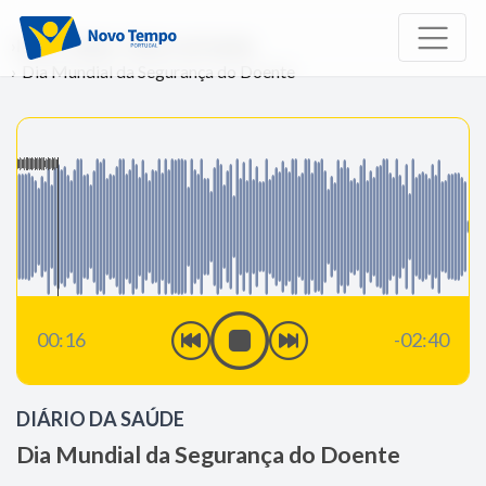
Início
Rádio
Diário da Saúde
Dia Mundial da Segurança do Doente
00:16
-02:40
DIÁRIO DA SAÚDE
Dia Mundial da Segurança do Doente