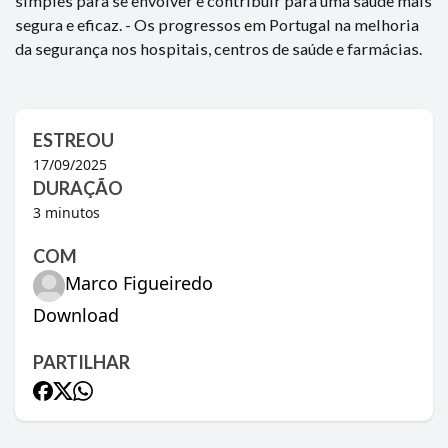
simples para se envolver e contribuir para uma saúde mais
segura e eficaz. - Os progressos em Portugal na melhoria
da segurança nos hospitais, centros de saúde e farmácias.
ESTREOU
17/09/2025
DURAÇÃO
3
minutos
COM
Marco Figueiredo
Download
PARTILHAR