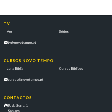
TV
Ver
Séries
tv@novotempo.pt
CURSOS NOVO TEMPO
Ler a Bíblia
Cursos Bíblicos
cursos@novotempo.pt
CONTACTOS
R. da Serra, 1
Sabugo