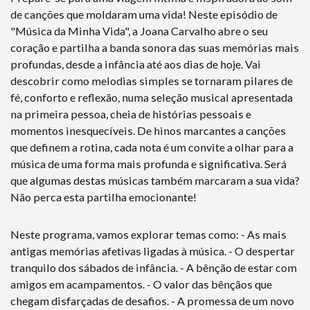
de canções que moldaram uma vida! Neste episódio de
"Música da Minha Vida", a Joana Carvalho abre o seu
coração e partilha a banda sonora das suas memórias mais
profundas, desde a infância até aos dias de hoje. Vai
descobrir como melodias simples se tornaram pilares de
fé, conforto e reflexão, numa seleção musical apresentada
na primeira pessoa, cheia de histórias pessoais e
momentos inesquecíveis. De hinos marcantes a canções
que definem a rotina, cada nota é um convite a olhar para a
música de uma forma mais profunda e significativa. Será
que algumas destas músicas também marcaram a sua vida?
Não perca esta partilha emocionante!
Neste programa, vamos explorar temas como: - As mais
antigas memórias afetivas ligadas à música. - O despertar
tranquilo dos sábados de infância. - A bênção de estar com
amigos em acampamentos. - O valor das bênçãos que
chegam disfarçadas de desafios. - A promessa de um novo