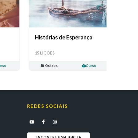
Histórias de Esperança
15 LIÇÕES
rso
Outros
Curso
REDES SOCIAIS
ENCONTRE UMA IGREJA