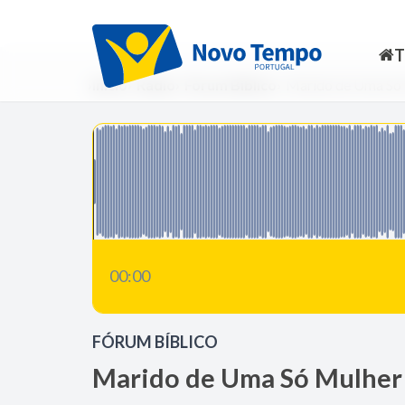
Início
Rádio
Fórum Bíblico
Marido de Uma Só
00:00
FÓRUM BÍBLICO
Marido de Uma Só Mulher