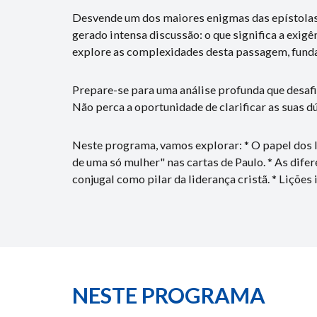
Desvende um dos maiores enigmas das epístolas 
gerado intensa discussão: o que significa a exig
explore as complexidades desta passagem, fundam
Prepare-se para uma análise profunda que desafi
Não perca a oportunidade de clarificar as suas d
Neste programa, vamos explorar: * O papel dos lí
de uma só mulher" nas cartas de Paulo. * As difer
conjugal como pilar da liderança cristã. * Lições
NESTE PROGRAMA