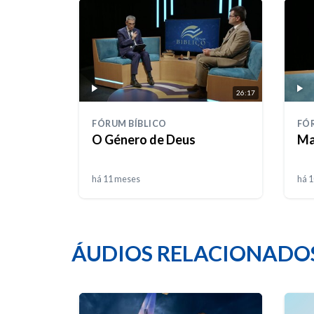
26:17
FÓRUM BÍBLICO
FÓ
O Género de Deus
Ma
há 11 meses
há 
ÁUDIOS RELACIONADO