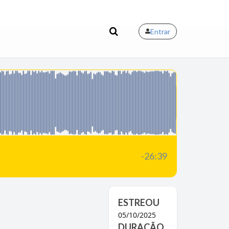
Entrar
-26:39
ESTREOU
05/10/2025
DURAÇÃO