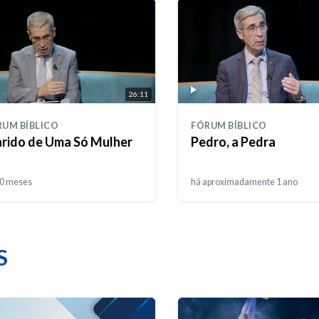
26:11
RUM BÍBLICO
FÓRUM BÍBLICO
rido de Uma Só Mulher
Pedro, a Pedra
10 meses
há aproximadamente 1 ano
S