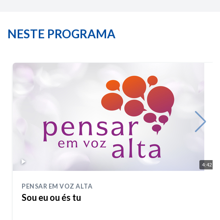
NESTE PROGRAMA
4:42
PENSAR EM VOZ ALTA
Sou eu ou és tu