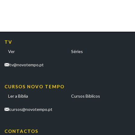
TV
Ver
Séries
tv@novotempo.pt
CURSOS NOVO TEMPO
Ler a Bíblia
Cursos Bíblicos
cursos@novotempo.pt
CONTACTOS