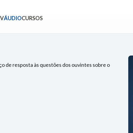
TV
ÁUDIO
CURSOS
o de resposta às questões dos ouvintes sobre o