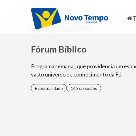
Início
Rádio
Fórum Bíblico
Fórum Bíblico
Programa semanal, que providencia um espaç
vasto universo de conhecimento da Fé.
Espiritualidade
145 episódios