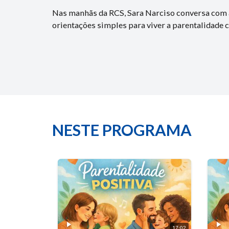
Nas manhãs da RCS, Sara Narciso conversa com a
orientações simples para viver a parentalidade 
NESTE PROGRAMA
17:02