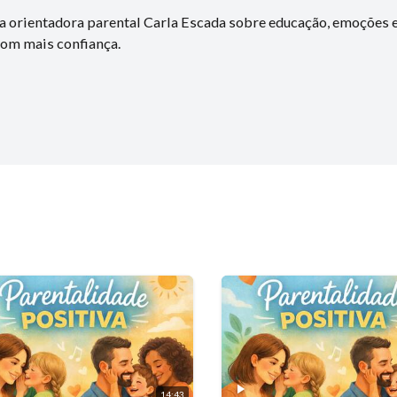
 orientadora parental Carla Escada sobre educação, emoções e
com mais confiança.
14:43