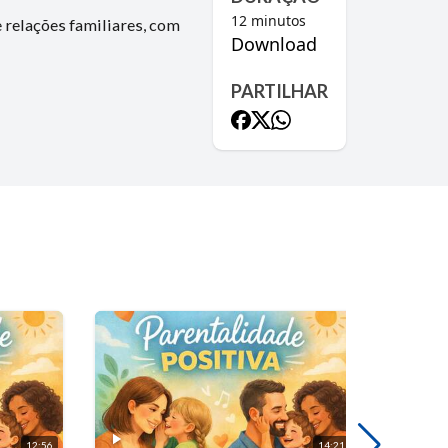
12
minutos
 relações familiares, com
Download
PARTILHAR
12:56
14:21