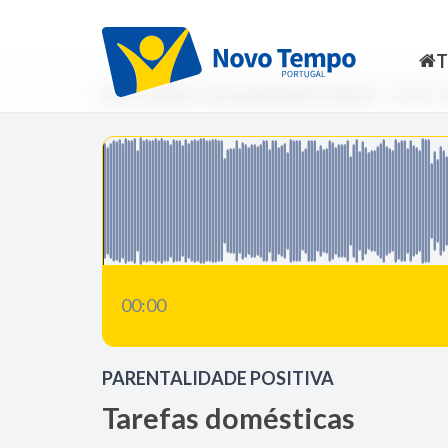
Início
Rádio
Parentalidade Positiva
Tarefas 
00:00
PARENTALIDADE POSITIVA
Tarefas domésticas