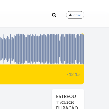
Entrar
-12:15
ESTREOU
11/05/2026
DURAÇÃO