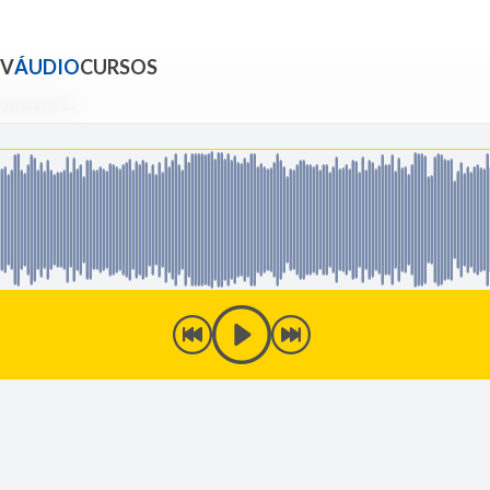
TV
ÁUDIO
CURSOS
domésticas