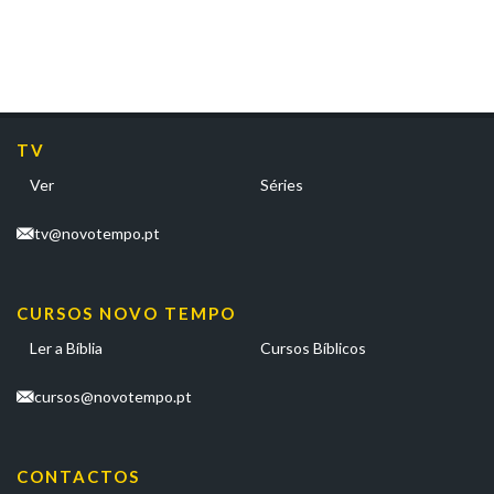
TV
Ver
Séries
tv@novotempo.pt
CURSOS NOVO TEMPO
Ler a Bíblia
Cursos Bíblicos
cursos@novotempo.pt
CONTACTOS