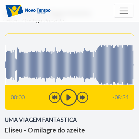
Início
Rádio
Uma Viagem Fantástica
Eliseu - O milagre do azeite
00:00
-08:34
UMA VIAGEM FANTÁSTICA
Eliseu - O milagre do azeite