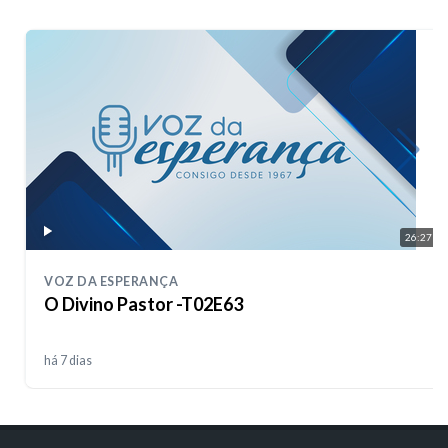
26:27
VOZ DA ESPERANÇA
O Divino Pastor -T02E63
há 7 dias