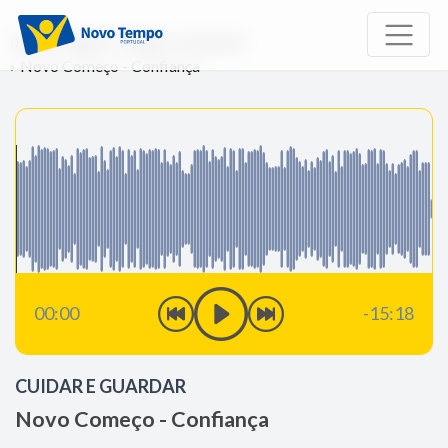
Início
Rádio
Cuidar e Guardar
Novo Começo - Confiança
00:00
-15:18
CUIDAR E GUARDAR
Novo Começo - Confiança