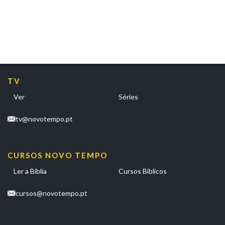
TV
Ver
Séries
tv@novotempo.pt
CURSOS NOVO TEMPO
Ler a Bíblia
Cursos Bíblicos
cursos@novotempo.pt