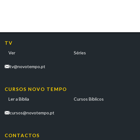
TV
Ver
Séries
tv@novotempo.pt
CURSOS NOVO TEMPO
Ler a Bíblia
Cursos Bíblicos
cursos@novotempo.pt
CONTACTOS