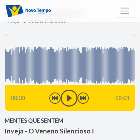
Início
Rádio
Mentes que Sentem
Inveja - O Veneno Silencioso I
00:00
-28:01
MENTES QUE SENTEM
Inveja - O Veneno Silencioso I