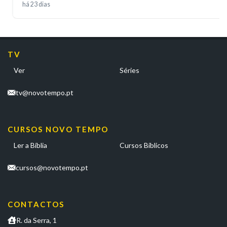
há 23 dias
TV
Ver
Séries
tv@novotempo.pt
CURSOS NOVO TEMPO
Ler a Bíblia
Cursos Bíblicos
cursos@novotempo.pt
CONTACTOS
R. da Serra, 1