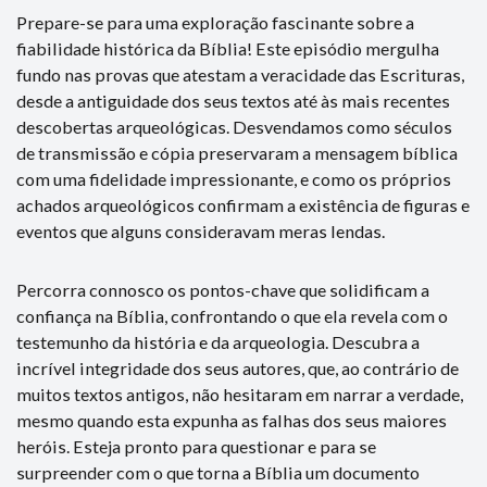
Prepare-se para uma exploração fascinante sobre a
fiabilidade histórica da Bíblia! Este episódio mergulha
fundo nas provas que atestam a veracidade das Escrituras,
desde a antiguidade dos seus textos até às mais recentes
descobertas arqueológicas. Desvendamos como séculos
de transmissão e cópia preservaram a mensagem bíblica
com uma fidelidade impressionante, e como os próprios
achados arqueológicos confirmam a existência de figuras e
eventos que alguns consideravam meras lendas.
Percorra connosco os pontos-chave que solidificam a
confiança na Bíblia, confrontando o que ela revela com o
testemunho da história e da arqueologia. Descubra a
incrível integridade dos seus autores, que, ao contrário de
muitos textos antigos, não hesitaram em narrar a verdade,
mesmo quando esta expunha as falhas dos seus maiores
heróis. Esteja pronto para questionar e para se
surpreender com o que torna a Bíblia um documento