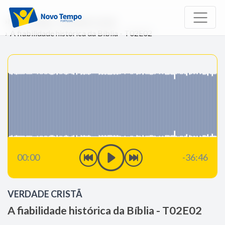
Início
Rádio
Verdade Cristã
A fiabilidade histórica da Bíblia - T02E02
00:00
-36:46
VERDADE CRISTÃ
A fiabilidade histórica da Bíblia - T02E02