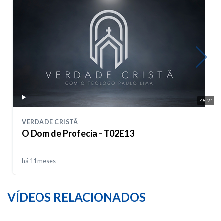
48:21
VERDADE CRISTÃ
O Dom de Profecia - T02E13
há 11 meses
VÍDEOS RELACIONADOS