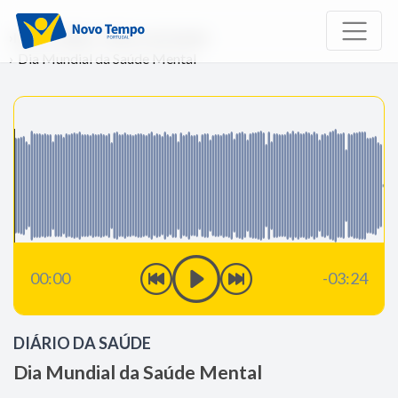
Início
Rádio
Diário da Saúde
Dia Mundial da Saúde Mental
00:00
-03:24
DIÁRIO DA SAÚDE
Dia Mundial da Saúde Mental