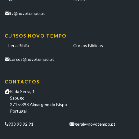
tv@novotempo.pt
CURSOS NOVO TEMPO
Ler a Bíblia
Cursos Bíblicos
cursos@novotempo.pt
CONTACTOS
R. da Serra, 1
Sabugo
2715-398 Almargem do Bispo
Portugal
933 93 92 91
geral@novotempo.pt