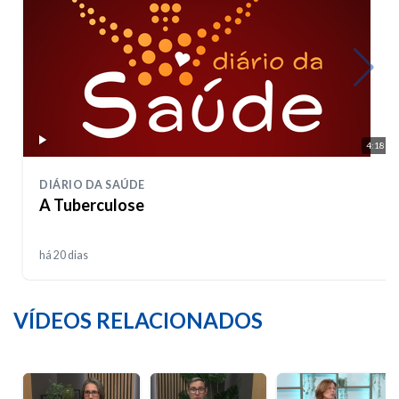
4:18
DIÁRIO DA SAÚDE
A Tuberculose
há 20 dias
VÍDEOS RELACIONADOS