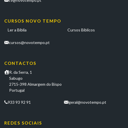
tv@novotempo.pt
CURSOS NOVO TEMPO
Ler a Bíblia
Cursos Bíblicos
cursos@novotempo.pt
CONTACTOS
R. da Serra, 1
Sabugo
2715-398 Almargem do Bispo
Portugal
933 93 92 91
geral@novotempo.pt
REDES SOCIAIS