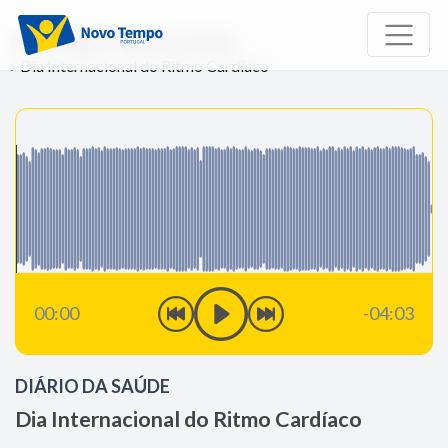
Início
Rádio
Diário da Saúde
Dia Internacional do Ritmo Cardíaco
00:00
-04:03
DIÁRIO DA SAÚDE
Dia Internacional do Ritmo Cardíaco