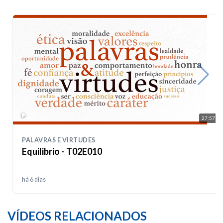
27:57
PALAVRAS E VIRTUDES
Equilibrio - T02E010
há 6 dias
VÍDEOS RELACIONADOS