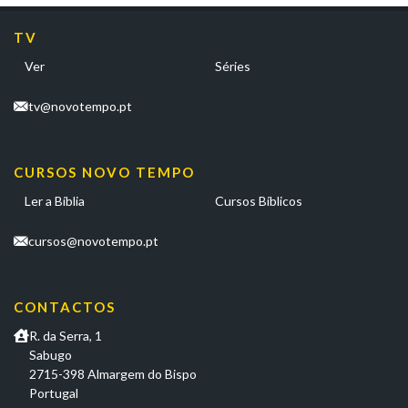
TV
Ver
Séries
tv@novotempo.pt
CURSOS NOVO TEMPO
Ler a Bíblia
Cursos Bíblicos
cursos@novotempo.pt
CONTACTOS
R. da Serra, 1
Sabugo
2715-398 Almargem do Bispo
Portugal