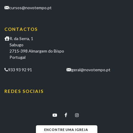
cursos@novotempo.pt
CONTACTOS
R. da Serra, 1
Sabugo
2715-398 Almargem do Bispo
Portugal
933 93 92 91
geral@novotempo.pt
REDES SOCIAIS
ENCONTRE UMA IGREJA 