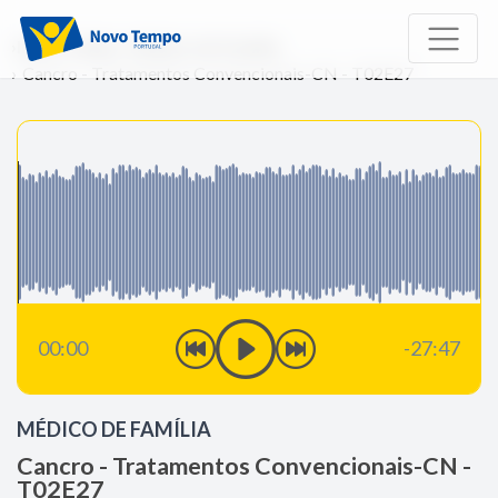
Início
Rádio
Médico de Família
Cancro - Tratamentos Convencionais-CN - T02E27
00:00
-27:47
MÉDICO DE FAMÍLIA
Cancro - Tratamentos Convencionais-CN -
T02E27