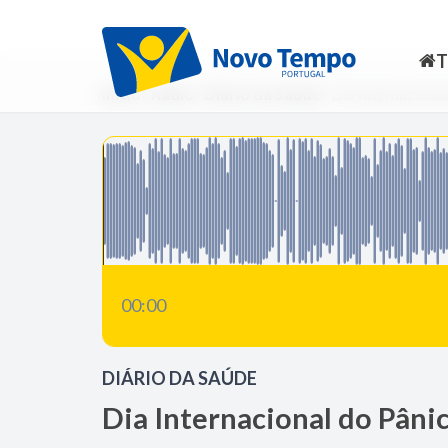
Início
Rádio
Diário da Saúde
Dia Internaciona
00:00
DIÁRIO DA SAÚDE
Dia Internacional do Pâni