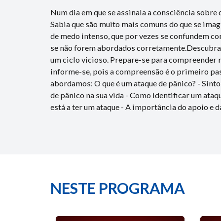
Num dia em que se assinala a consciência sobre 
Sabia que são muito mais comuns do que se imag
de medo intenso, que por vezes se confundem co
se não forem abordados corretamente.Descubra p
um ciclo vicioso. Prepare-se para compreender m
informe-se, pois a compreensão é o primeiro pas
abordamos: O que é um ataque de pânico? - Sinto
de pânico na sua vida - Como identificar um ataq
está a ter um ataque - A importância do apoio e d
NESTE PROGRAMA