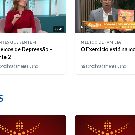
27:41
NTES QUE SENTEM
MÉDICO DE FAMÍLIA
lemos de Depressão –
O Exercício está na m
rte 2
aproximadamente 1 ano
há aproximadamente 1 ano
S