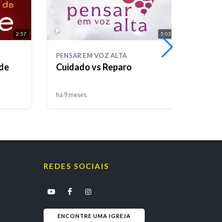
2:57
5:03
PENSAR EM VOZ ALTA
DIÁRI
de
Cuidado vs Reparo
Dia 
há 9 meses
há 9 m
REDES SOCIAIS
ENCONTRE UMA IGREJA