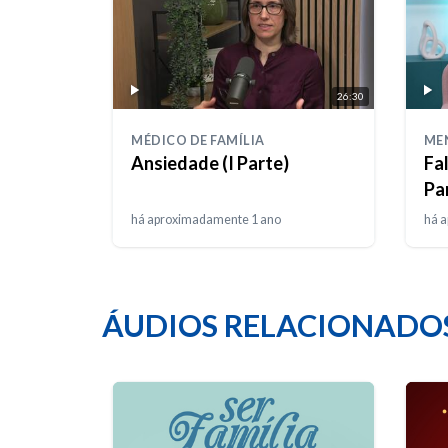
26:30
MÉDICO DE FAMÍLIA
ME
Ansiedade (I Parte)
Fa
Pa
há aproximadamente 1 ano
há 
ÁUDIOS RELACIONADO