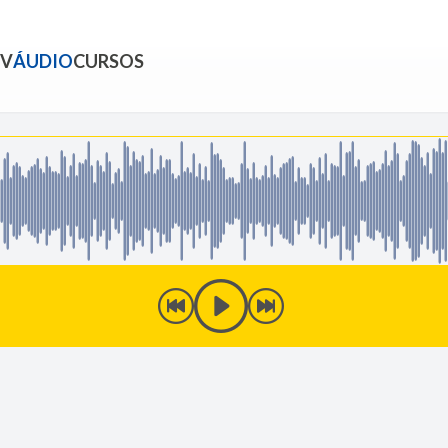
TV
ÁUDIO
CURSOS