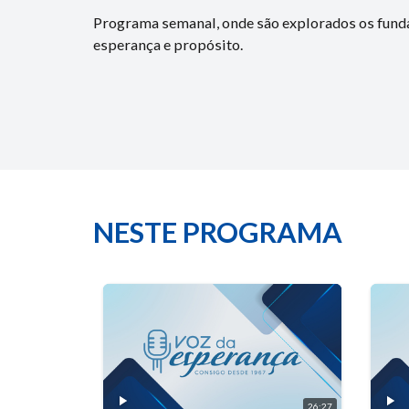
Programa semanal, onde são explorados os funda
esperança e propósito.
NESTE PROGRAMA
26:27