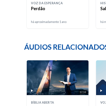
VOZ DA ESPERANÇA
HIS
Perdão
Sa
há aproximadamente 1 ano
há m
ÁUDIOS RELACIONADO
57:53
BÍBLIA ABERTA
VO