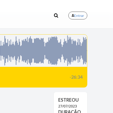
Entrar
-26:34
ESTREOU
27/07/2023
DURAÇÃO