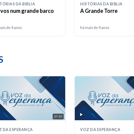
TÓRIAS DA BIBLIA
HISTÓRIAS DA BIBLIA
lvos num grande barco
A Grande Torre
ais de 4 anos
há mais de 4 anos
S
27:55
Z DA ESPERANÇA
VOZ DA ESPERANÇA