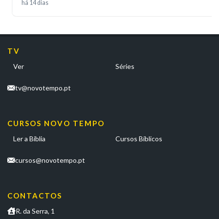
há 14 dias
TV
Ver
Séries
tv@novotempo.pt
CURSOS NOVO TEMPO
Ler a Bíblia
Cursos Bíblicos
cursos@novotempo.pt
CONTACTOS
R. da Serra, 1