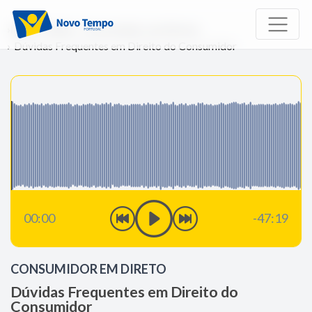
Início
Rádio
Consumidor em Direto
Dúvidas Frequentes em Direito do Consumidor
00:00
-47:19
CONSUMIDOR EM DIRETO
Dúvidas Frequentes em Direito do
Consumidor