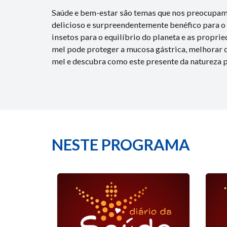
Saúde e bem-estar são temas que nos preocupam 
delicioso e surpreendentemente benéfico para o
insetos para o equilíbrio do planeta e as propr
mel pode proteger a mucosa gástrica, melhorar o 
mel e descubra como este presente da natureza p
NESTE PROGRAMA