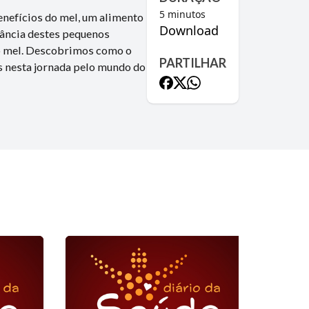
5
minutos
enefícios do mel, um alimento
Download
tância destes pequenos
 do mel. Descobrimos como o
PARTILHAR
ós nesta jornada pelo mundo do