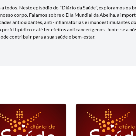
a todos. Neste episódio do "Diário da Saúde", exploramos os b
 nosso corpo. Falamos sobre o Dia Mundial da Abelha, a impor
iedades antioxidantes, anti-inflamatórias e imunoestimulantes
perfil lipídico e até ter efeitos anticancerígenos. Junte-se a n
ode contribuir para a sua saúde e bem-estar.