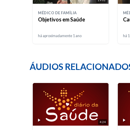
MÉDICO DE FAMÍLIA
MÉD
Objetivos em Saúde
Ca
há aproximadamente 1 ano
há 
ÁUDIOS RELACIONADO
4:24