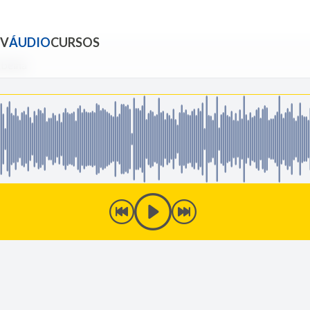
TV
ÁUDIO
CURSOS
Abelha