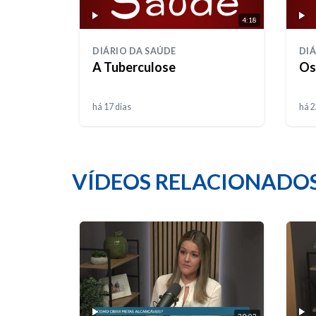
4:18
DIÁRIO DA SAÚDE
DIÁ
A Tuberculose
Os
há 17 dias
há 2
VÍDEOS RELACIONADO
29:02