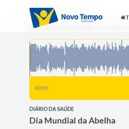
Início
Rádio
Diário da Saúde
Dia Mundial da 
00:00
DIÁRIO DA SAÚDE
Dia Mundial da Abelha