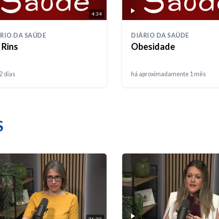
4:34
RIO DA SAÚDE
DIÁRIO DA SAÚDE
 Rins
Obesidade
2 dias
há aproximadamente 1 mês
S
26:22