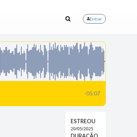
Entrar
-05:07
ESTREOU
20/05/2025
DURAÇÃO