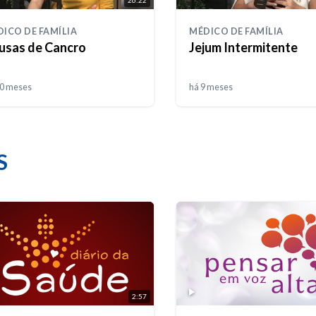
ICO DE FAMÍLIA
MÉDICO DE FAMÍLIA
usas de Cancro
Jejum Intermitente
10 meses
há 9 meses
S
2:57