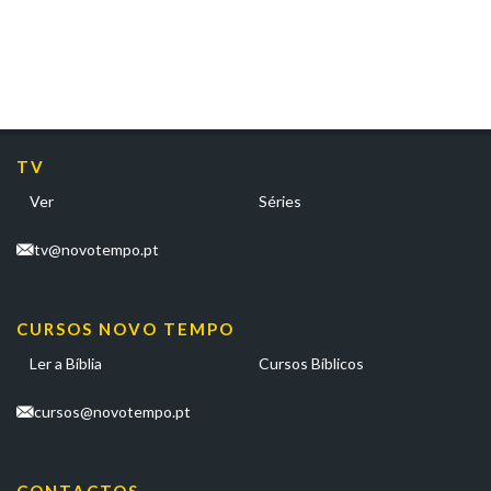
TV
Ver
Séries
tv@novotempo.pt
CURSOS NOVO TEMPO
Ler a Bíblia
Cursos Bíblicos
cursos@novotempo.pt
CONTACTOS