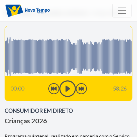
Início
Rádio
Consumidor em Direto
Crianças 2026
00:00
-58:26
CONSUMIDOR EM DIRETO
Crianças 2026
Programa quinzenal, realizado em parceria com o Serviço