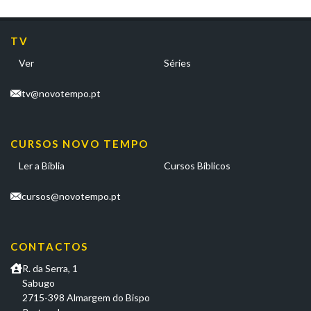
TV
Ver
Séries
tv@novotempo.pt
CURSOS NOVO TEMPO
Ler a Bíblia
Cursos Bíblicos
cursos@novotempo.pt
CONTACTOS
R. da Serra, 1
Sabugo
2715-398 Almargem do Bispo