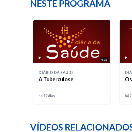
NESTE PROGRAMA
4:18
DIÁRIO DA SAÚDE
DIÁ
A Tuberculose
Os
há 19 dias
há 2
VÍDEOS RELACIONADO