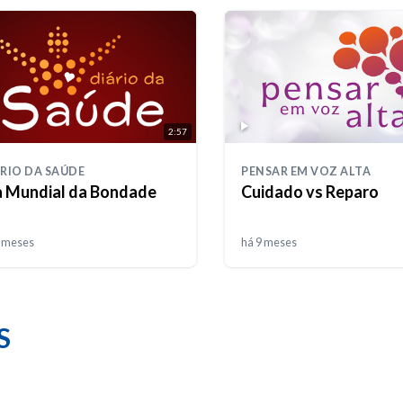
2:57
RIO DA SAÚDE
PENSAR EM VOZ ALTA
a Mundial da Bondade
Cuidado vs Reparo
9 meses
há 9 meses
S