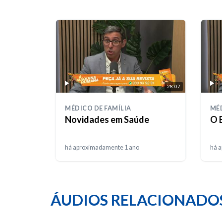
28:07
MÉDICO DE FAMÍLIA
MÉD
Novidades em Saúde
O 
há aproximadamente 1 ano
há 
ÁUDIOS RELACIONADO