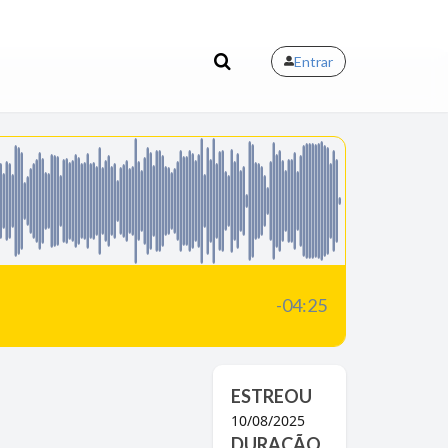
Entrar
-04:25
ESTREOU
10/08/2025
DURAÇÃO