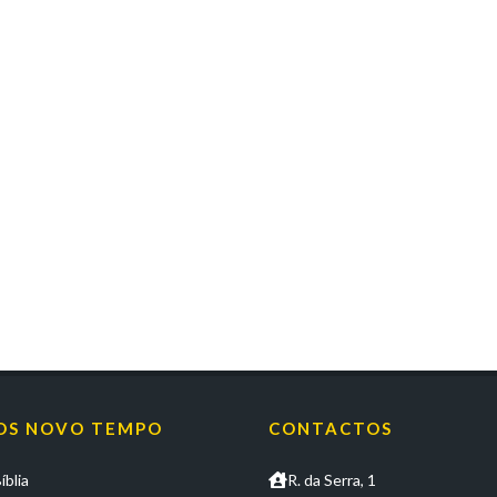
OS NOVO TEMPO
CONTACTOS
íblia
R. da Serra, 1