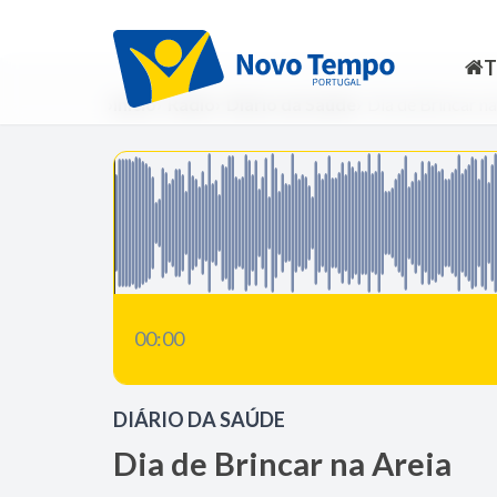
Início
Rádio
Diário da Saúde
Dia de Brincar na
00:00
DIÁRIO DA SAÚDE
Dia de Brincar na Areia