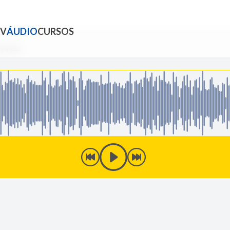
TV
ÁUDIO
CURSOS
 Areia