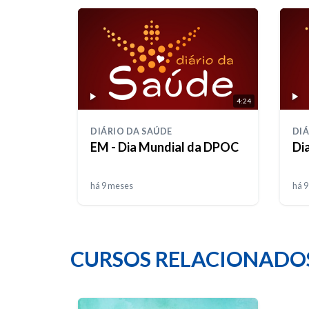
4:24
DIÁRIO DA SAÚDE
DIÁ
EM - Dia Mundial da DPOC
Di
há 9 meses
há 
CURSOS RELACIONADO