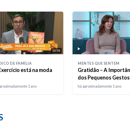
26:08
ICO DE FAMÍLIA
MENTES QUE SENTEM
Exercício está na moda
Gratidão – A Importâ
dos Pequenos Gestos
aproximadamente 1 ano
há aproximadamente 1 ano
S