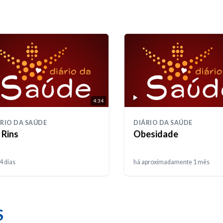
4:34
RIO DA SAÚDE
DIÁRIO DA SAÚDE
 Rins
Obesidade
4 dias
há aproximadamente 1 mês
S