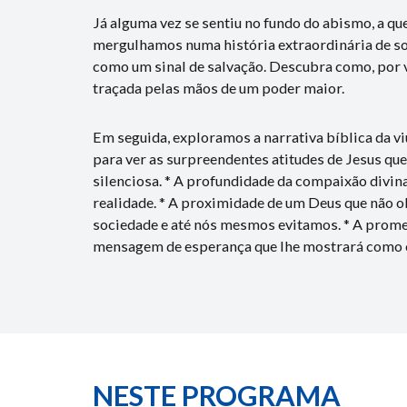
Já alguma vez se sentiu no fundo do abismo, a q
mergulhamos numa história extraordinária de sob
como um sinal de salvação. Descubra como, por v
traçada pelas mãos de um poder maior.
Em seguida, exploramos a narrativa bíblica da v
para ver as surpreendentes atitudes de Jesus que
silenciosa. * A profundidade da compaixão divin
realidade. * A proximidade de um Deus que não ob
sociedade e até nós mesmos evitamos. * A prome
mensagem de esperança que lhe mostrará como os
NESTE PROGRAMA