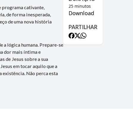
25
minutos
e programa cativante,
Download
la, de forma inesperada,
eço de uma nova história
PARTILHAR
de a lógica humana. Prepare-se
ua dor mais íntima e
as de Jesus sobre a sua
Jesus em tocar aquilo que a
 existência. Não perca esta