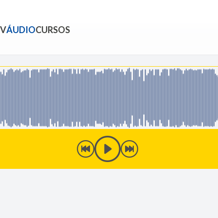
TV
ÁUDIO
CURSOS