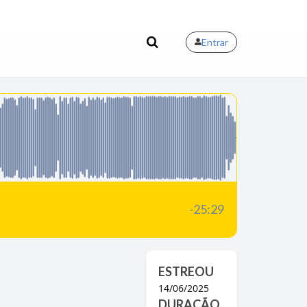
Entrar
-25:29
ESTREOU
14/06/2025
DURAÇÃO