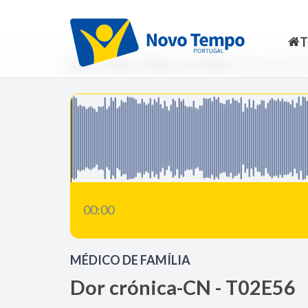
Início
Rádio
Médico de Família
Dor crónica-
00:00
MÉDICO DE FAMÍLIA
Dor crónica-CN - T02E56