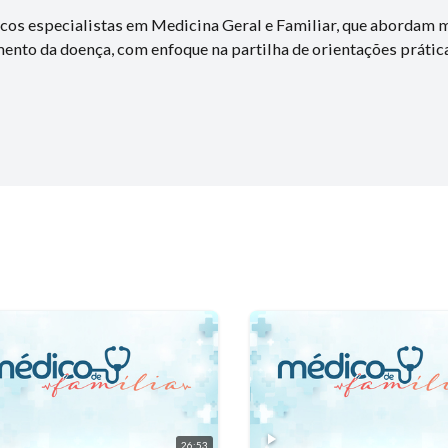
cos especialistas em Medicina Geral e Familiar, que abordam 
mento da doença, com enfoque na partilha de orientações práti
26:53