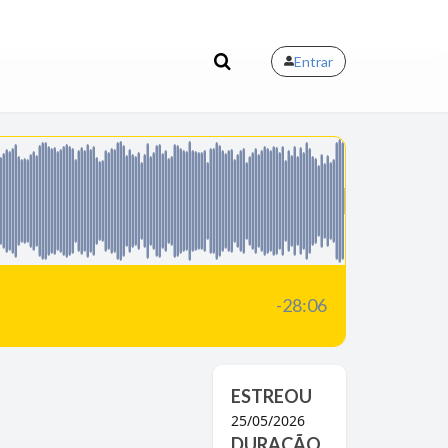
Entrar
-28:06
ESTREOU
25/05/2026
DURAÇÃO