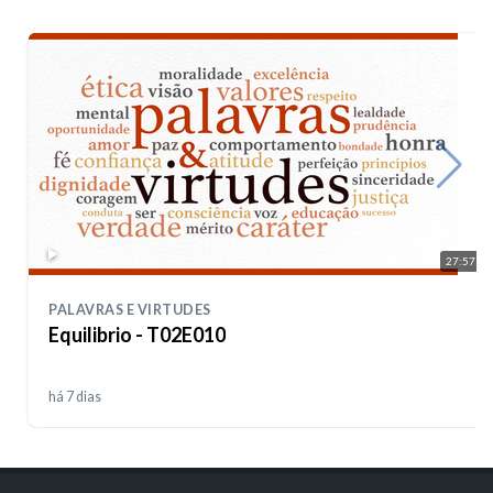
27:57
PALAVRAS E VIRTUDES
Equilibrio - T02E010
há 7 dias