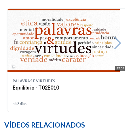
27:57
PALAVRAS E VIRTUDES
Equilibrio - T02E010
há 8 dias
VÍDEOS RELACIONADOS