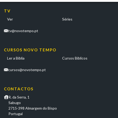
TV
Ver
Séries
tv@novotempo.pt
CURSOS NOVO TEMPO
Ler a Bíblia
Cursos Bíblicos
cursos@novotempo.pt
CONTACTOS
R. da Serra, 1
Sabugo
2715-398 Almargem do Bispo
Portugal