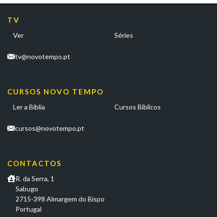
TV
Ver
Séries
tv@novotempo.pt
CURSOS NOVO TEMPO
Ler a Bíblia
Cursos Bíblicos
cursos@novotempo.pt
CONTACTOS
R. da Serra, 1
Sabugo
2715-398 Almargem do Bispo
Portugal