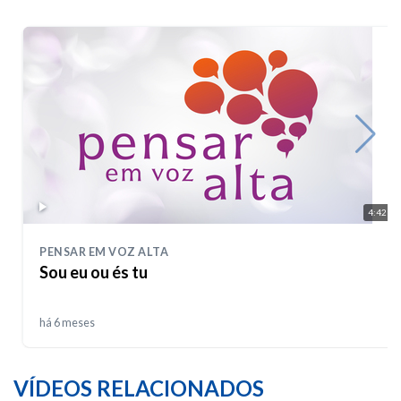
4:42
PENSAR EM VOZ ALTA
Sou eu ou és tu
há 6 meses
VÍDEOS RELACIONADOS