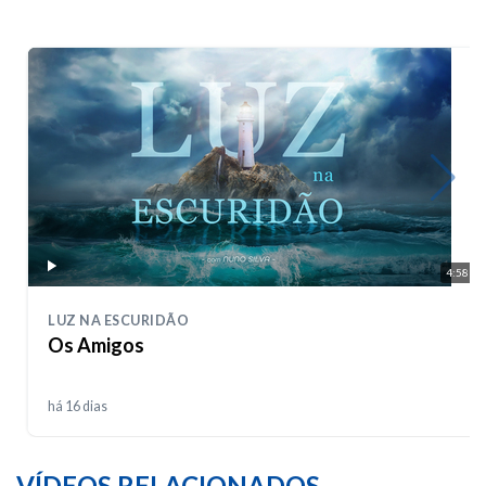
4:58
LUZ NA ESCURIDÃO
Os Amigos
há 16 dias
VÍDEOS RELACIONADOS