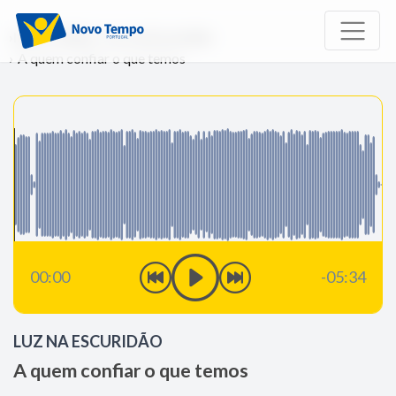
Início
Rádio
Luz na Escuridão
A quem confiar o que temos
00:00
-05:34
LUZ NA ESCURIDÃO
A quem confiar o que temos