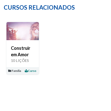
CURSOS RELACIONADOS
Construir
em Amor
10 LIÇÕES
Família
Curso