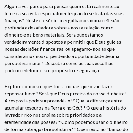
Alguma vez parou para pensar quem está realmente ao
leme da sua vida, especialmente quando se trata das suas
finanças? Neste episódio, mergulhamos numa reflexão
profunda e desafiadora sobre a nossa relação com o
dinheiro e os bens materiais. Será que estamos
verdadeiramente dispostos a permitir que Deus guie as
nossas decisões financeiras, ou apegamo-nos ao que
consideramos nosso, perdendo a oportunidade de uma
perspetiva maior? Descubra como as suas escolhas
podem redefinir o seu propósito e segurança.
Explore connosco questões cruciais que o vão fazer
repensar tudo: * Será que Deus precisa do nosso dinheiro?
A resposta pode surpreendê-lo! * Qual a diferença entre
acumular tesouros na Terra e no Céu? * O que a história do
lavrador rico nos ensina sobre prioridades e a
efemeridade das posses? * Como podemos usar o dinheiro
de forma sábia, justa e solidária? * Quem está no "banco do