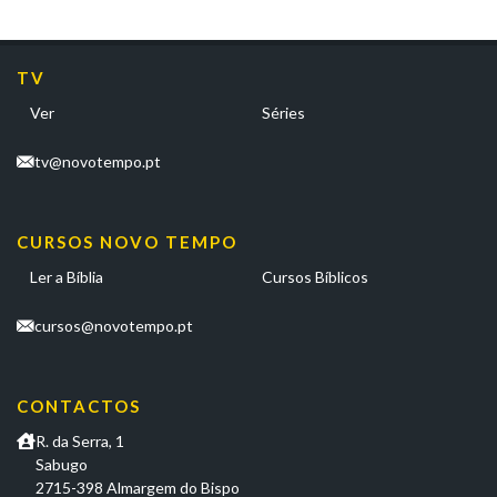
TV
Ver
Séries
tv@novotempo.pt
CURSOS NOVO TEMPO
Ler a Bíblia
Cursos Bíblicos
cursos@novotempo.pt
CONTACTOS
R. da Serra, 1
Sabugo
2715-398 Almargem do Bispo